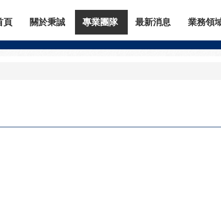
首頁
關於秉誠
專業團隊
最新消息
業務領
合署律師
TEAM