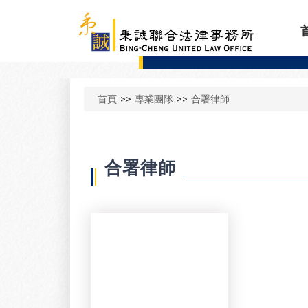
首頁
>>
專業團隊
>>
合署律師
合署律師