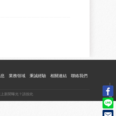
消息
業務領域
秉誠經驗
相關連結
聯絡我們
TOP
想上新聞曝光？請按此