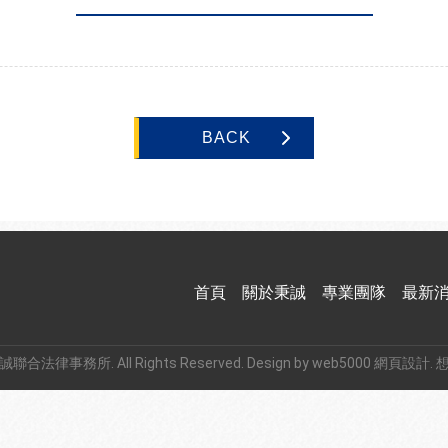
BACK
首頁
關於秉誠
專業團隊
最新
秉誠聯合法律事務所. All Rights Reserved. Design by web5000
網頁設計
.