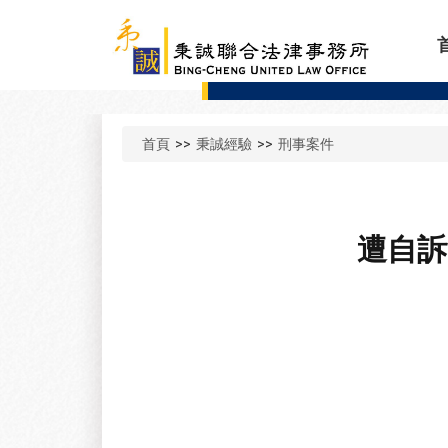
首頁
>>
秉誠經驗
>>
刑事案件
遭自訴