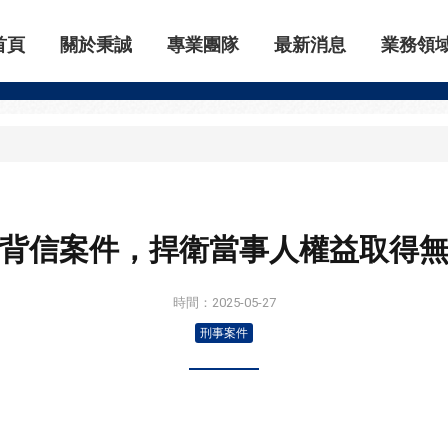
首頁
關於秉誠
專業團隊
最新消息
業務領
刑事案件
EXPERIENCE
背信案件，捍衛當事人權益取得
時間：2025-05-27
刑事案件