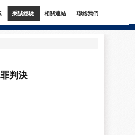
域
秉誠經驗
相關連結
聯絡我們
無罪判決